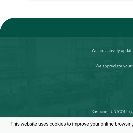
We are actively updati
We appreciate your 
Компания UNICOIL (Un
This website uses cookies to improve your online browsing 