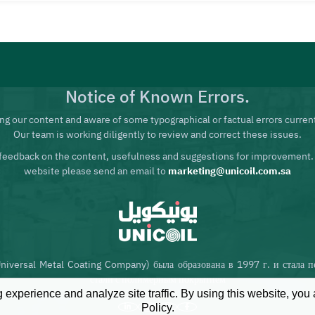
Notice of Known Errors.
ng our content and aware of some typographical or factual errors current
Our team is working diligently to review and correct these issues.
feedback on the content, usefulness and suggestions for improvement.
website please send an email to
marketing@unicoil.com.sa
iversal Metal Coating Company) была образована в 1997 г. и стала 
стали с полимерным покрытием
experience and analyze site traffic. By using this website, you
Policy.