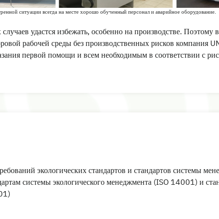
тренной ситуации всегда на месте хорошо обученный персонал и аварийное оборудование.
 случаев удастся избежать, особенно на производстве. Поэтому 
доровой рабочей среды без производственных рисков компания 
зания первой помощи и всем необходимым в соответствии с рис
ебований экологических стандартов и стандартов системы мен
ндартам системы экологического менеджмента (ISO 14001) и ст
01)