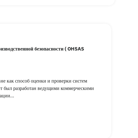
изводственной безопасности ( OHSAS
е как способ оценки и проверки систем
арт был разработан ведущими коммерческими
зации…