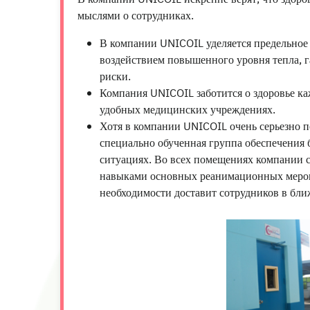
мыслями о сотрудниках.
В компании UNICOIL уделяется предельное
воздействием повышенного уровня тепла, г
риски.
Компания UNICOIL заботится о здоровье к
удобных медицинских учреждениях.
Хотя в компании UNICOIL очень серьезно по
специально обученная группа обеспечения б
ситуациях. Во всех помещениях компании с
навыками основных реанимационных меропр
необходимости доставит сотрудников в бл