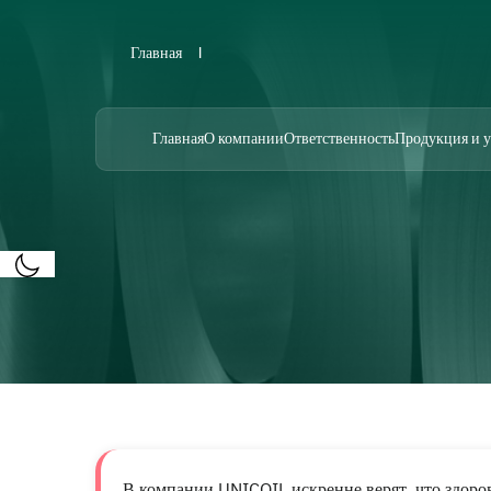
Главная
Главная
О компании
Ответственность
Продукция и 
В компании UNICOIL искренне верят, что здоро