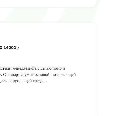
O 14001 )
системы менеджмента с целью помочь
у. Стандарт служит основой, позволяющей
ащиты окружающей среды…