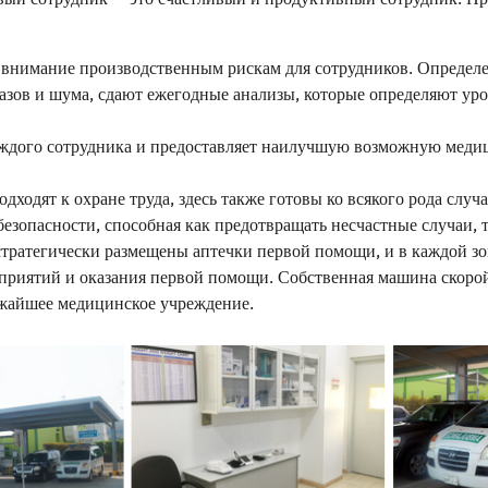
 внимание производственным рискам для сотрудников. Определе
азов и шума, сдают ежегодные анализы, которые определяют ур
аждого сотрудника и предоставляет наилучшую возможную меди
дходят к охране труда, здесь также готовы ко всякого рода слу
езопасности, способная как предотвращать несчастные случаи, 
тратегически размещены аптечки первой помощи, и в каждой зо
иятий и оказания первой помощи. Собственная машина скорой 
ижайшее медицинское учреждение.