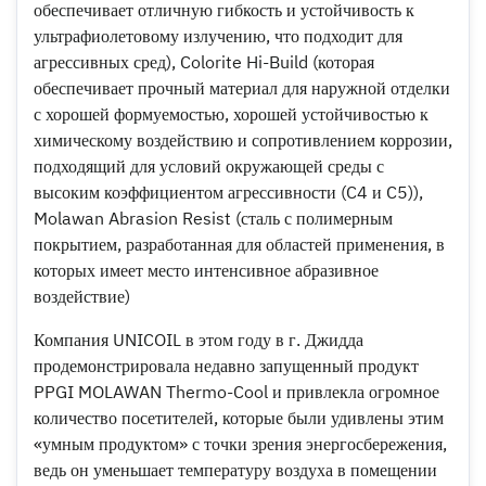
обеспечивает отличную гибкость и устойчивость к
ультрафиолетовому излучению, что подходит для
агрессивных сред), Colorite Hi-Build (которая
обеспечивает прочный материал для наружной отделки
с хорошей формуемостью, хорошей устойчивостью к
химическому воздействию и сопротивлением коррозии,
подходящий для условий окружающей среды с
высоким коэффициентом агрессивности (C4 и C5)),
Molawan Abrasion Resist (сталь с полимерным
покрытием, разработанная для областей применения, в
которых имеет место интенсивное абразивное
воздействие)
Компания UNICOIL в этом году в г. Джидда
продемонстрировала недавно запущенный продукт
PPGI MOLAWAN Thermo-Cool и привлекла огромное
количество посетителей, которые были удивлены этим
«умным продуктом» с точки зрения энергосбережения,
ведь он уменьшает температуру воздуха в помещении