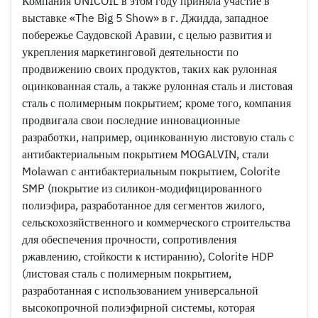
Компания UNICOIL в этом году приняла участие в
выставке «The Big 5 Show» в г. Джидда, западное
побережье Саудовской Аравии, с целью развития и
укрепления маркетинговой деятельности по
продвижению своих продуктов, таких как рулонная
оцинкованная сталь, а также рулонная сталь и листовая
сталь с полимерным покрытием; кроме того, компания
продвигала свои последние инновационные
разработки, например, оцинкованную листовую сталь с
антибактериальным покрытием MOGALVIN, стали
Molawan с антибактериальным покрытием, Colorite
SMP (покрытие из силикон-модифицированного
полиэфира, разработанное для сегментов жилого,
сельскохозяйственного и коммерческого строительства
для обеспечения прочности, сопротивления
ржавлению, стойкости к истиранию), Colorite HDP
(листовая сталь с полимерным покрытием,
разработанная с использованием универсальной
высокопрочной полиэфирной системы, которая