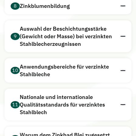
Zinkblumenbildung
8
Auswahl der Beschichtungsstärke
(Gewicht oder Masse) bei verzinkten
9
Stahlblecherzeugnissen
Anwendungsbereiche für verzinkte
10
Stahlbleche
Nationale und internationale
Qualitätsstandards für verzinktes
11
Stahlblech
Warum dem Zinkbad Blei zugesetzt