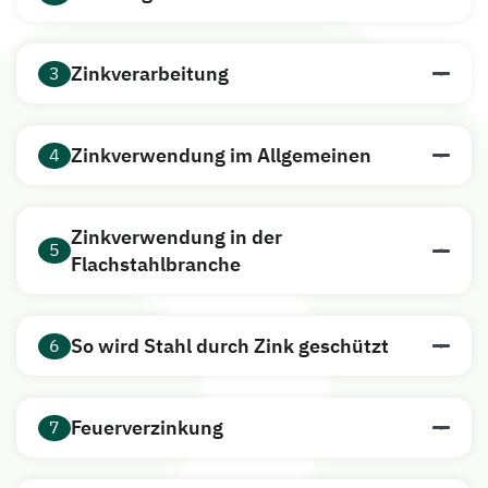
Zinkverarbeitung
3
Zinkverwendung im Allgemeinen
4
Zinkverwendung in der
5
Flachstahlbranche
So wird Stahl durch Zink geschützt
6
Feuerverzinkung
7