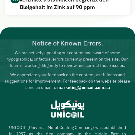
Bleigehalt im Zink auf 90 ppm
Notice of Known Errors.
We are actively updating our content and aware of some
typographical or factual errors currently present on the site. Our
team is working diligently to review and correct these issues.
We appreciate your feedback on the content, usefulness and
suggestions for improvement. For feedback on the website please
send an email to
marketing@unicoil.com.sa
UNICOIL (Universal Metal Coating Company) was established
in 1997 as the first company in the Middle East to