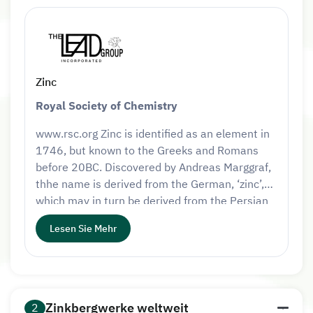
Zinc
Royal Society of Chemistry
www.rsc.org Zinc is identified as an element in
1746, but known to the Greeks and Romans
before 20BC. Discovered by Andreas Marggraf,
thhe name is derived from the German, ‘zinc’,
which may in turn be derived from the Persian
word ‘sing’, meaning stone…
Lesen Sie Mehr
Zinkbergwerke weltweit
2