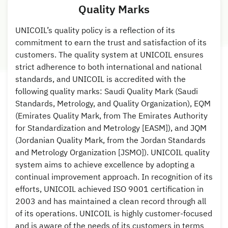
Quality Marks
UNICOIL’s quality policy is a reflection of its
commitment to earn the trust and satisfaction of its
customers. The quality system at UNICOIL ensures
strict adherence to both international and national
standards, and UNICOIL is accredited with the
following quality marks: Saudi Quality Mark (Saudi
Standards, Metrology, and Quality Organization), EQM
(Emirates Quality Mark, from The Emirates Authority
for Standardization and Metrology [EASM]), and JQM
(Jordanian Quality Mark, from the Jordan Standards
and Metrology Organization [JSMO]). UNICOIL quality
system aims to achieve excellence by adopting a
continual improvement approach. In recognition of its
efforts, UNICOIL achieved ISO 9001 certification in
2003 and has maintained a clean record through all
of its operations. UNICOIL is highly customer-focused
and is aware of the needs of its customers in terms