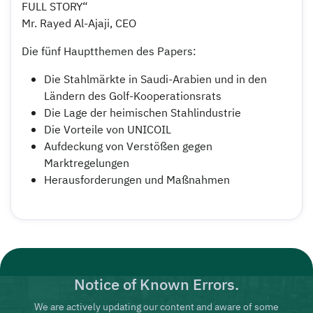
FULL STORY“
Mr. Rayed Al-Ajaji, CEO
Die fünf Hauptthemen des Papers:
Die Stahlmärkte in Saudi-Arabien und in den
Ländern des Golf-Kooperationsrats
Die Lage der heimischen Stahlindustrie
Die Vorteile von UNICOIL
Aufdeckung von Verstößen gegen
Marktregelungen
Herausforderungen und Maßnahmen
Notice of Known Errors.
We are actively updating our content and aware of some