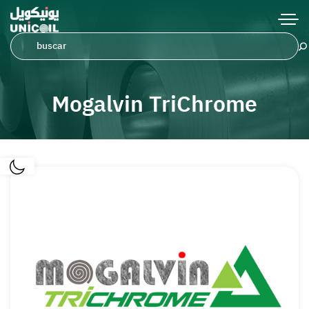
Mogalvin TriChrome