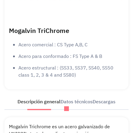
Mogalvin TriChrome
Acero comercial : CS Type A,B, C
Acero para conformado : FS Type A & B
Acero estructural : (SS33, SS37, SS40, SS50
class 1, 2, 3 & 4 and SS80)
Descripción general
Datos técnicos
Descargas
Mogalvin Trichrome es un acero galvanizado de