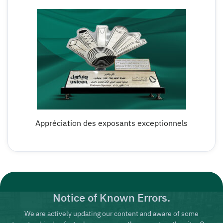
Appréciation des exposants exceptionnels
Notice of Known Errors.
We are actively updating our content and aware of some