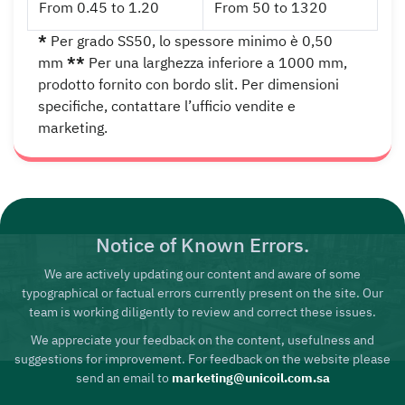
From 0.45 to 1.20
From 50 to 1320
*
Per grado SS50, lo spessore minimo è 0,50
mm
**
Per una larghezza inferiore a 1000 mm,
prodotto fornito con bordo slit. Per dimensioni
specifiche, contattare l’ufficio vendite e
marketing.
Notice of Known Errors.
We are actively updating our content and aware of some
typographical or factual errors currently present on the site. Our
team is working diligently to review and correct these issues.
We appreciate your feedback on the content, usefulness and
suggestions for improvement. For feedback on the website please
send an email to
marketing@unicoil.com.sa