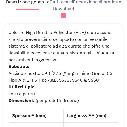
Descrizione generale
Dati tecnici
Prestazione di prodotto
Download
Colorite High Durable Polyester (HDP) è un acciaio
zincato preverniciato sviluppato con un versatile
sistema di poliestere ad alta durata che offre una
flessibilità eccellente e una resistenza gli UV adatta
per ambienti aggressivi.
Substrato
Acciaio zincato, G90 (275 g/mq) minimo Grado: CS
Tipo A & B, FS Tipo A&B, SS33, SS40 & SS50
Utilizzi tipici
Tetti e pareti
Dimensioni
: (per prodotti di serie)
Spessore* (mm)
Larghezza** (mm)