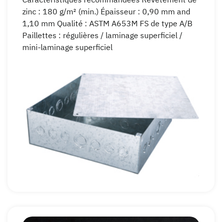
Caractéristiques recommandées Revêtement de
zinc : 180 g/m² (min.) Épaisseur : 0,90 mm and
1,10 mm Qualité : ASTM A653M FS de type A/B
Paillettes : régulières / laminage superficiel /
mini-laminage superficiel