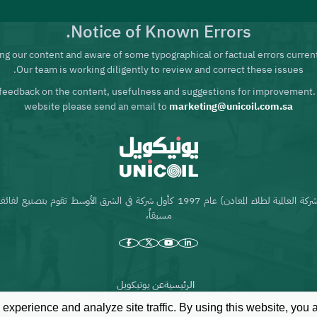
Notice of Known Errors.
ng our content and aware of some typographical or factual errors current
Our team is working diligently to review and correct these issues.
feedback on the content, usefulness and suggestions for improvement.
website please send an email to
marketing@unicoil.com.sa
تأسست شركة يونيكويل (الشركة العالمية لطلاء المعادن) عام 1997 كأول شركة في الشرق الأوس
مسبقاً،
الرئيسية
عن يونيكويل
experience and analyze site traffic. By using this website, you 