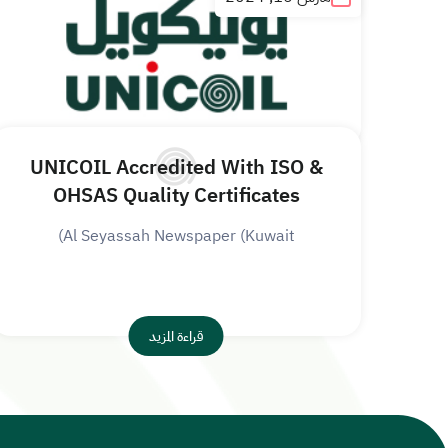
UNICOIL Accredited With ISO &
OHSAS Quality Certificates
Al Seyassah Newspaper (Kuwait)
قراءة المزيد